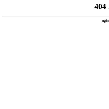
404
ngin